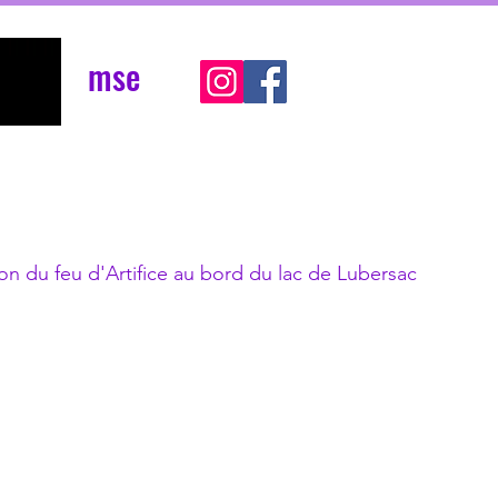
mse
on du feu d'Artifice au bord du lac de Lubersac