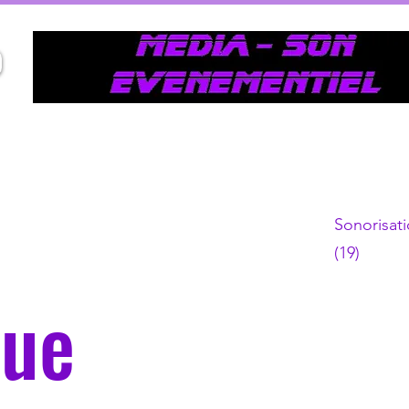
Sonorisati
(19)
que